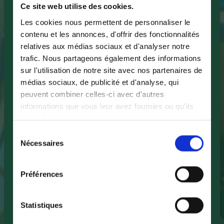
Ce site web utilise des cookies.
Les cookies nous permettent de personnaliser le
contenu et les annonces, d'offrir des fonctionnalités
relatives aux médias sociaux et d'analyser notre
trafic. Nous partageons également des informations
sur l'utilisation de notre site avec nos partenaires de
médias sociaux, de publicité et d'analyse, qui
peuvent combiner celles-ci avec d'autres
informations que vous leur avez fournies ou qu'ils
ont collectées lors de votre utilisation de leurs
services.
Sélection
Nécessaires
du
consentement
Préférences
Statistiques