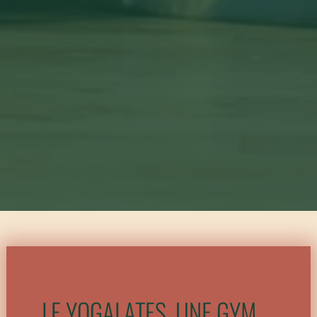
LE YOGALATES, UNE GYM