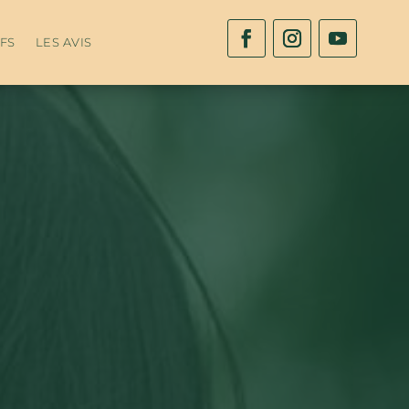
IFS
LES AVIS