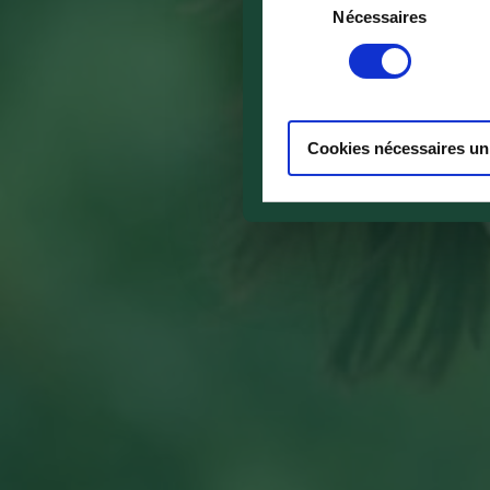
Nécessaires
du
consentement
Cookies nécessaires u