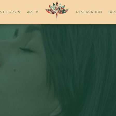
ES COURS
ART
RÉSERVATION
TAR