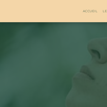
ACCUEIL
L